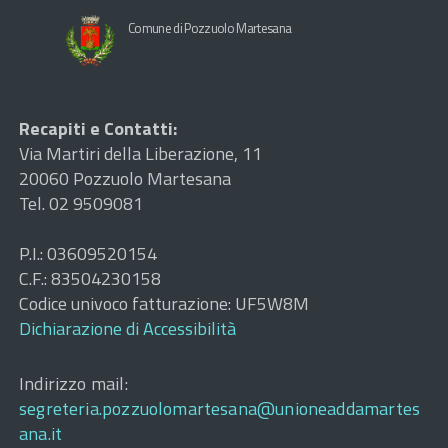
Comune di Pozzuolo Martesana
Recapiti e Contatti:
Via Martiri della Liberazione, 11
20060 Pozzuolo Martesana
Tel. 02 9509081
P.I.: 03609520154
C.F.: 83504230158
Codice univoco fatturazione: UF5W8M
Dichiarazione di Accessibilità
Indirizzo mail:
segreteria.pozzuolomartesana@unioneaddamartes
ana.it