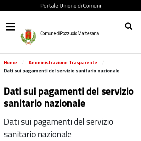
Portale Unione di Comuni
Lombarda Adda Martesana
Comune di Pozzuolo Martesana
/
/
Home
Amministrazione Trasparente
Dati sui pagamenti del servizio sanitario nazionale
Dati sui pagamenti del servizio
sanitario nazionale
Dati sui pagamenti del servizio
sanitario nazionale