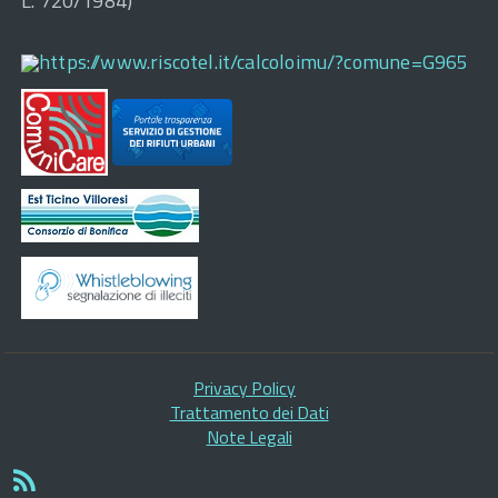
L. 720/1984)
https://www.riscotel.it/calcoloimu/?comune=G965
Privacy Policy
Trattamento dei Dati
Note Legali