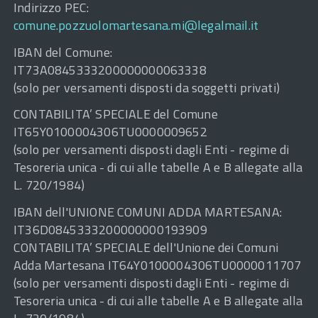
Indirizzo PEC:
comune.pozzuolomartesana.mi@legalmail.it
IBAN del Comune:
IT73A0845333200000000063338
(solo per versamenti disposti da soggetti privati)
CONTABILITA’ SPECIALE del Comune
IT65Y0100004306TU0000009652
(solo per versamenti disposti dagli Enti - regime di
Tesoreria unica - di cui alle tabelle A e B allegate alla
L. 720/1984)
IBAN dell'UNIONE COMUNI ADDA MARTESANA:
IT36D0845333200000000193909
CONTABILITA’ SPECIALE dell'Unione dei Comuni
Adda Martesana IT64Y0100004306TU0000011707
(solo per versamenti disposti dagli Enti - regime di
Tesoreria unica - di cui alle tabelle A e B allegate alla