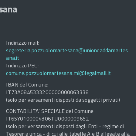
esana
Indirizzo mail:
segreteria.pozzuolomartesana@unioneaddamartes
ana.it
Indirizzo PEC:
comune.pozzuolomartesana.mi@legalmail.it
IBAN del Comune:
IT73A0845333200000000063338
(solo per versamenti disposti da soggetti privati)
CONTABILITA’ SPECIALE del Comune
IT65Y0100004306TU0000009652
(solo per versamenti disposti dagli Enti - regime di
Tesoreria unica - di cui alle tabelle A e B allegate alla