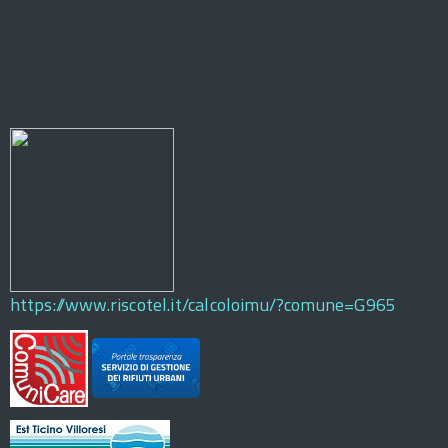
https://www.riscotel.it/calcoloimu/?comune=G965