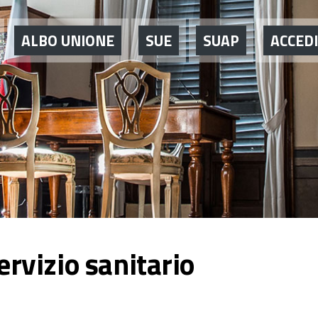
ALBO UNIONE
SUE
SUAP
ACCEDI
ervizio sanitario