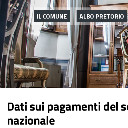
IL COMUNE
ALBO PRETORIO
Dati sui pagamenti del s
nazionale