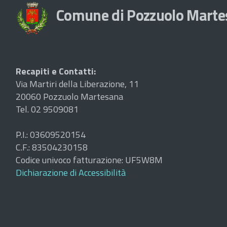
Comune di Pozzuolo Mart
Recapiti e Contatti:
Via Martiri della Liberazione, 11
20060 Pozzuolo Martesana
Tel. 02 9509081
P.I.: 03609520154
C.F.: 83504230158
Codice univoco fatturazione: UF5W8M
Dichiarazione di Accessibilità