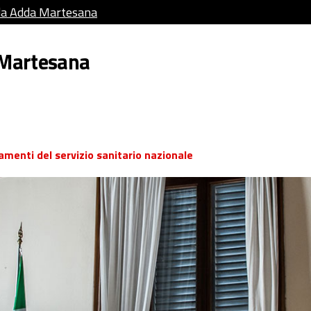
da Adda Martesana
 Martesana
amenti del servizio sanitario nazionale