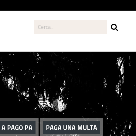
 A PAGO PA
PAGA UNA MULTA