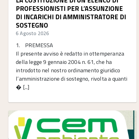
LA COSTITUZIONE DI UN ELENCO DI
PROFESSIONISTI PER L’ASSUNZIONE
DI INCARICHI DI AMMINISTRATORE DI
SOSTEGNO
6 Agosto 2026
1. PREMESSA
Il presente avviso è redatto in ottemperanza
della legge 9 gennaio 2004 n. 61, che ha
introdotto nel nostro ordinamento giuridico
l’amministrazione di sostegno, rivolta a quanti
� [...]