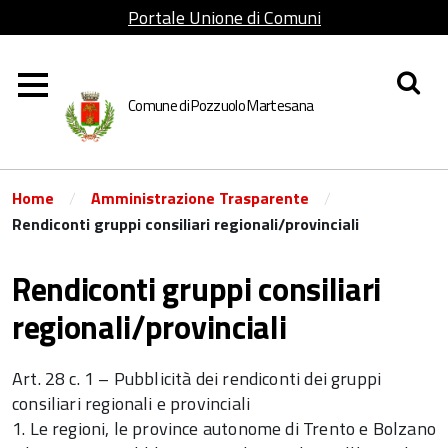
Portale Unione di Comuni
Lombarda Adda Martesana
Comune di Pozzuolo Martesana
/
/
Home
Amministrazione Trasparente
Rendiconti gruppi consiliari regionali/provinciali
Rendiconti gruppi consiliari
regionali/provinciali
Art. 28 c. 1 – Pubblicità dei rendiconti dei gruppi
consiliari regionali e provinciali
1. Le regioni, le province autonome di Trento e Bolzano