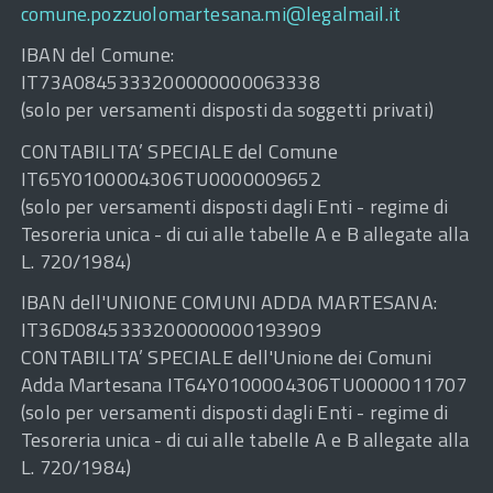
comune.pozzuolomartesana.mi@legalmail.it
IBAN del Comune:
IT73A0845333200000000063338
(solo per versamenti disposti da soggetti privati)
CONTABILITA’ SPECIALE del Comune
IT65Y0100004306TU0000009652
(solo per versamenti disposti dagli Enti - regime di
Tesoreria unica - di cui alle tabelle A e B allegate alla
L. 720/1984)
IBAN dell'UNIONE COMUNI ADDA MARTESANA:
IT36D0845333200000000193909
CONTABILITA’ SPECIALE dell'Unione dei Comuni
Adda Martesana IT64Y0100004306TU0000011707
(solo per versamenti disposti dagli Enti - regime di
Tesoreria unica - di cui alle tabelle A e B allegate alla
L. 720/1984)