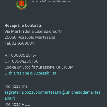
Comune di Pozzuolo Martesana
Recapiti e Contatti:
Via Martiri della Liberazione, 11
20060 Pozzuolo Martesana
Tel. 02 9509081
P.I.: 03609520154
C.F.: 83504230158
Codice univoco fatturazione: UF5W8M
Dichiarazione di Accessibilità
Indirizzo mail:
segreteria.pozzuolomartesana@unioneaddamartes
ana.it
Indirizzo PEC: